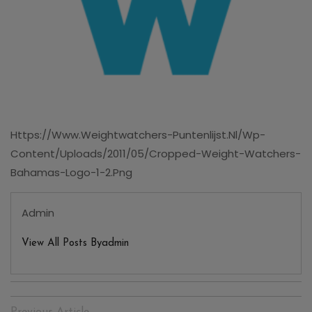
Https://www.weightwatchers-Puntenlijst.nl/wp-
Content/uploads/2011/05/cropped-Weight-Watchers-
Bahamas-Logo-1-2.png
Admin
View All Posts Byadmin
Bericht
Previous Article