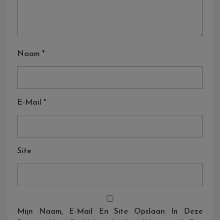
Naam
*
E-Mail
*
Site
Mijn Naam, E-Mail En Site Opslaan In Deze