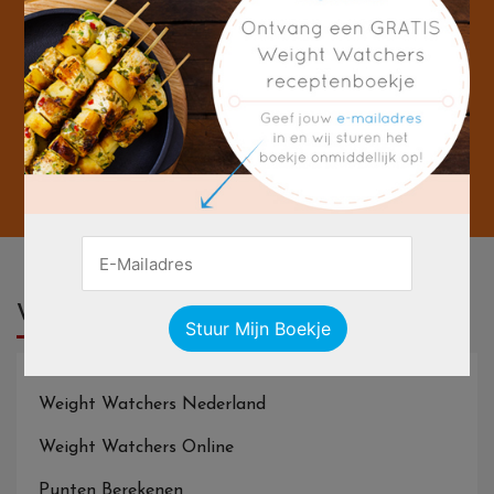
Weight Watchers
Weight Watchers Nederland
Weight Watchers Online
Punten Berekenen