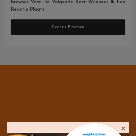
Browser Voor De Volgende Keer Wanneer Ik Een
Reactie Plaats.
×