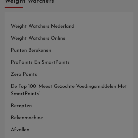
Weight Watchers
Weight Watchers Nederland
Weight Watchers Online
Punten Berekenen
ProPoints En SmartPoints
Zero Points
De Top 100 ‘Meest Gezochte Voedingsmiddelen Met
SmartPoints’
Recepten
Rekenmachine
Afvallen