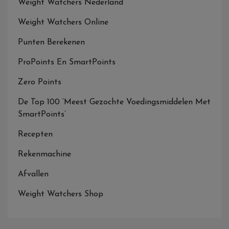
Weight Watchers Nederland
Weight Watchers Online
Punten Berekenen
ProPoints En SmartPoints
Zero Points
De Top 100 ‘Meest Gezochte Voedingsmiddelen Met
SmartPoints’
Recepten
Rekenmachine
Afvallen
Weight Watchers Shop