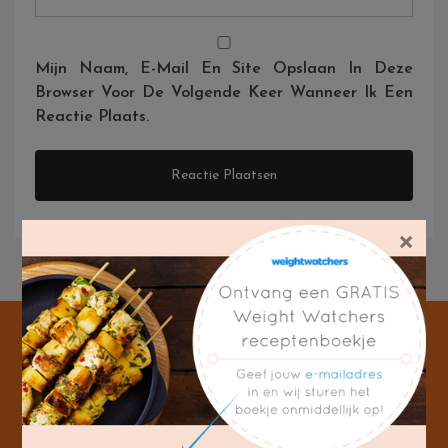
Mijn Naam, E-Mail En Site Opslaan In Deze
Browser Voor De Volgende Keer Wanneer Ik Een
Reactie Plaats.
×