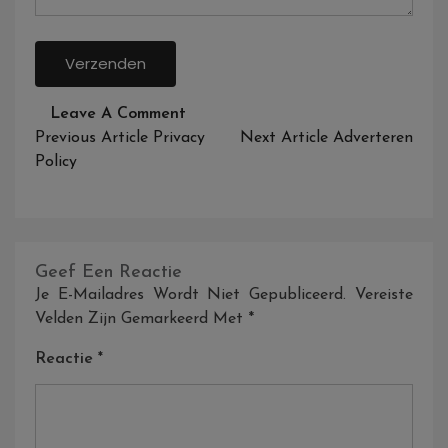
On
Leave A Comment
Bericht
Contact
Previous Article
Privacy
Next Article
Adverteren
Navigatie
Policy
Geef Een Reactie
Je E-Mailadres Wordt Niet Gepubliceerd.
Vereiste
Velden Zijn Gemarkeerd Met
*
Reactie
*