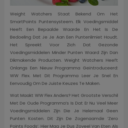
Weight Watchers Staat Bekend Om Het
SmartPoints Puntensysteem. Elk Voedingsmiddel
Heeft Een Bepaalde Waarde En Het Is De
Bedoeling Dat Je Je Aan Een Puntenlimiet Houdt.
Het Spreekt Voor Zich Dat Gezonde
Voedingsmiddelen Minder Punten Waard Zijn Dan
Dikmakende Producten. Weight Watchers Heeft
Onlangs Een Nieuw Programma Geïntroduceerd:
WW Flex. Met Dit Programma Leer Je Snel En
Eenvoudig Om De Juiste Keuzes Te Maken.
Wat Maakt WW Flex Anders? Het Grootste Verschil
Met De Oude Programma’s Is Dat Er Nu Veel Meer
Voedingsmiddelen Zijn Die Je Helemaal Geen
Punten Kosten. Dit Zijn De Zogenaamde ‘zero
Points Foods’. Hier Mag Je Dus Zoveel Van Eten Als