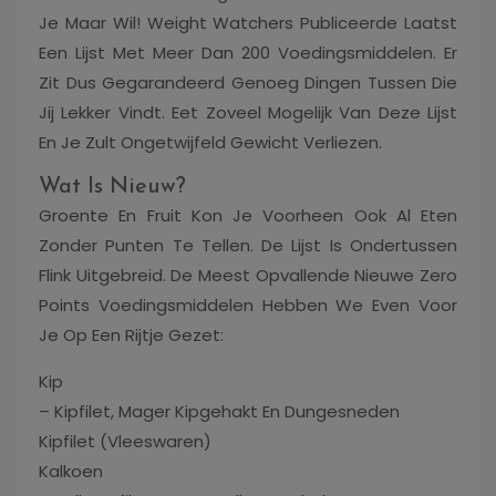
Je Maar Wil! Weight Watchers Publiceerde Laatst
Een Lijst Met Meer Dan 200 Voedingsmiddelen. Er
Zit Dus Gegarandeerd Genoeg Dingen Tussen Die
Jij Lekker Vindt. Eet Zoveel Mogelijk Van Deze Lijst
En Je Zult Ongetwijfeld Gewicht Verliezen.
Wat Is Nieuw?
Groente En Fruit Kon Je Voorheen Ook Al Eten
Zonder Punten Te Tellen. De Lijst Is Ondertussen
Flink Uitgebreid. De Meest Opvallende Nieuwe Zero
Points Voedingsmiddelen Hebben We Even Voor
Je Op Een Rijtje Gezet:
Kip
– Kipfilet, Mager Kipgehakt En Dungesneden
Kipfilet (vleeswaren)
Kalkoen