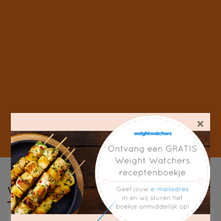
×
Weight Watchers