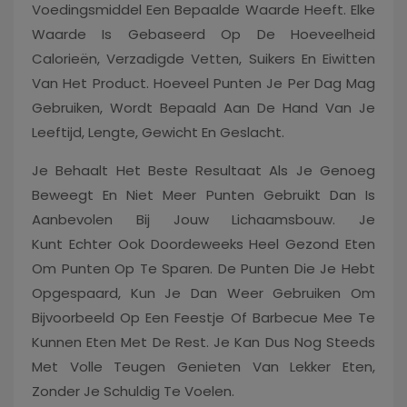
Voedingsmiddel Een Bepaalde Waarde Heeft. Elke
Waarde Is Gebaseerd Op De Hoeveelheid
Calorieën, Verzadigde Vetten, Suikers En Eiwitten
Van Het Product. Hoeveel Punten Je Per Dag Mag
Gebruiken, Wordt Bepaald Aan De Hand Van Je
Leeftijd, Lengte, Gewicht En Geslacht.
Je Behaalt Het Beste Resultaat Als Je Genoeg
Beweegt En Niet Meer Punten Gebruikt Dan Is
Aanbevolen Bij Jouw Lichaamsbouw. Je
Kunt Echter Ook Doordeweeks Heel Gezond Eten
Om Punten Op Te Sparen. De Punten Die Je Hebt
Opgespaard, Kun Je Dan Weer Gebruiken Om
Bijvoorbeeld Op Een Feestje Of Barbecue Mee Te
Kunnen Eten Met De Rest. Je Kan Dus Nog Steeds
Met Volle Teugen Genieten Van Lekker Eten,
Zonder Je Schuldig Te Voelen.