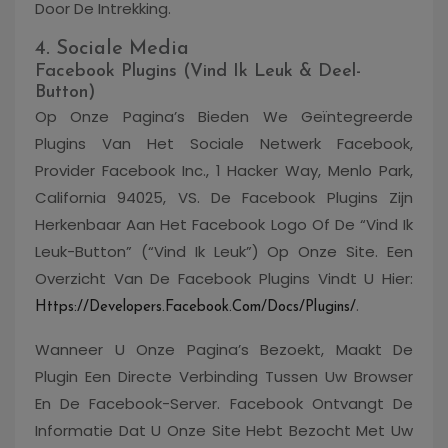
Door De Intrekking.
4. Sociale Media
Facebook Plugins (Vind Ik Leuk & Deel-
Button)
Op Onze Pagina’s Bieden We Geïntegreerde
Plugins Van Het Sociale Netwerk Facebook,
Provider Facebook Inc., 1 Hacker Way, Menlo Park,
California 94025, VS. De Facebook Plugins Zijn
Herkenbaar Aan Het Facebook Logo Of De “Vind Ik
Leuk-Button” (“Vind Ik Leuk”) Op Onze Site. Een
Overzicht Van De Facebook Plugins Vindt U Hier:
.
Https://developers.facebook.com/docs/plugins/
Wanneer U Onze Pagina’s Bezoekt, Maakt De
Plugin Een Directe Verbinding Tussen Uw Browser
En De Facebook-Server. Facebook Ontvangt De
Informatie Dat U Onze Site Hebt Bezocht Met Uw