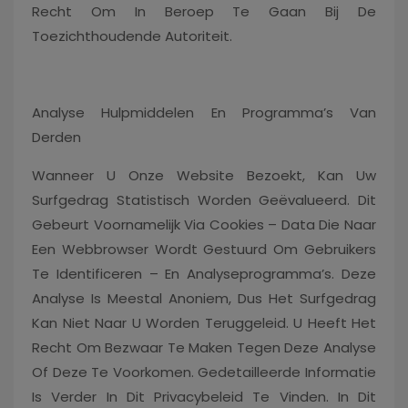
Recht Om In Beroep Te Gaan Bij De
Toezichthoudende Autoriteit.
Analyse Hulpmiddelen En Programma’s Van
Derden
Wanneer U Onze Website Bezoekt, Kan Uw
Surfgedrag Statistisch Worden Geëvalueerd. Dit
Gebeurt Voornamelijk Via Cookies – Data Die Naar
Een Webbrowser Wordt Gestuurd Om Gebruikers
Te Identificeren – En Analyseprogramma’s. Deze
Analyse Is Meestal Anoniem, Dus Het Surfgedrag
Kan Niet Naar U Worden Teruggeleid. U Heeft Het
Recht Om Bezwaar Te Maken Tegen Deze Analyse
Of Deze Te Voorkomen. Gedetailleerde Informatie
Is Verder In Dit Privacybeleid Te Vinden. In Dit