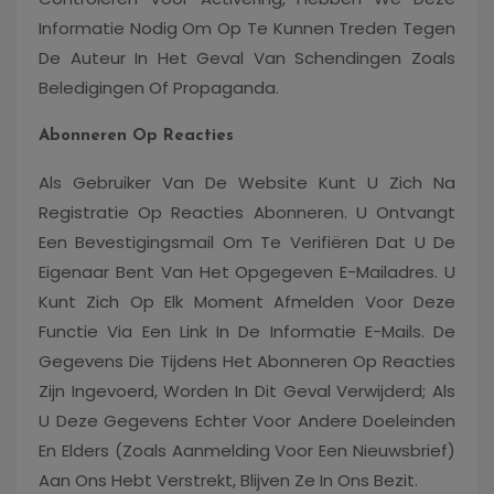
Informatie Nodig Om Op Te Kunnen Treden Tegen
De Auteur In Het Geval Van Schendingen Zoals
Beledigingen Of Propaganda.
Abonneren Op Reacties
Als Gebruiker Van De Website Kunt U Zich Na
Registratie Op Reacties Abonneren. U Ontvangt
Een Bevestigingsmail Om Te Verifiëren Dat U De
Eigenaar Bent Van Het Opgegeven E-Mailadres. U
Kunt Zich Op Elk Moment Afmelden Voor Deze
Functie Via Een Link In De Informatie E-Mails. De
Gegevens Die Tijdens Het Abonneren Op Reacties
Zijn Ingevoerd, Worden In Dit Geval Verwijderd; Als
U Deze Gegevens Echter Voor Andere Doeleinden
En Elders (zoals Aanmelding Voor Een Nieuwsbrief)
Aan Ons Hebt Verstrekt, Blijven Ze In Ons Bezit.