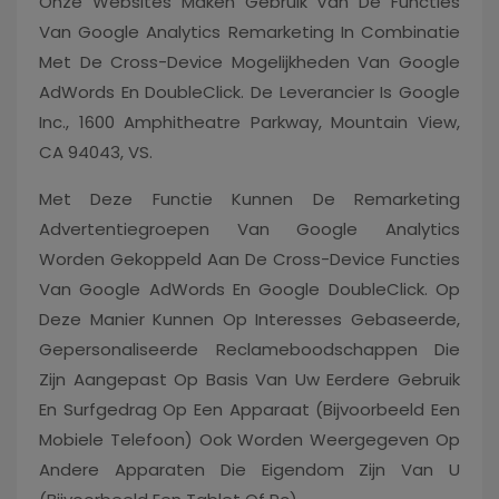
Onze Websites Maken Gebruik Van De Functies
Van Google Analytics Remarketing In Combinatie
Met De Cross-Device Mogelijkheden Van Google
AdWords En DoubleClick. De Leverancier Is Google
Inc., 1600 Amphitheatre Parkway, Mountain View,
CA 94043, VS.
Met Deze Functie Kunnen De Remarketing
Advertentiegroepen Van Google Analytics
Worden Gekoppeld Aan De Cross-Device Functies
Van Google AdWords En Google DoubleClick. Op
Deze Manier Kunnen Op Interesses Gebaseerde,
Gepersonaliseerde Reclameboodschappen Die
Zijn Aangepast Op Basis Van Uw Eerdere Gebruik
En Surfgedrag Op Een Apparaat (bijvoorbeeld Een
Mobiele Telefoon) Ook Worden Weergegeven Op
Andere Apparaten Die Eigendom Zijn Van U