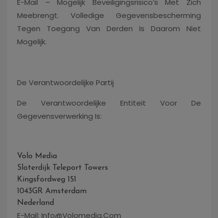
E-Mail – Mogelijk Beveiligingsrisico’s Met Zich
Meebrengt. Volledige Gegevensbescherming
Tegen Toegang Van Derden Is Daarom Niet
Mogelijk.
De Verantwoordelijke Partij
De Verantwoordelijke Entiteit Voor De
Gegevensverwerking Is:
Volo Media
Sloterdijk Teleport Towers
Kingsfordweg 151
1043GR Amsterdam
Nederland
E-Mail:
Info@volomedia.com