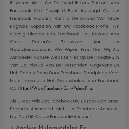
IP-Adres. Als U Op De “Vind Ik Leuk-Button” Van
Facebook Klikt Terwijl U Bent Ingelogd Op Uw
Facebook Account, Kunt U De Inhoud Van Onze
Pagina’s Koppelen Aan Uw Facebook-Profiel. Als
Gevolg Hiervan Kan Facebook Het Bezoek Aan
Onze Pagina’s Toewijzen Aan Uw
Gebruikersaccount. We Wijzen Erop Dat Wij Als
Aanbieder Van De Website Niet Op De Hoogte Zijn
Van De Inhoud Van De Verzonden Gegevens En
Het Gebruik Ervan Door Facebook. Raadpleeg Voor
Meer Informatie Het Privacybeleid Van Facebook
Op
.
Https://www.facebook.com/policy.php
Als U Niet Wilt Dat Facebook Uw Bezoek Aan Onze
Pagina’s Associeert Met Uw Facebook-Account,
Log Dan Uit Op Uw Facebook-Account.
5. Analyse Hulpmiddelen En