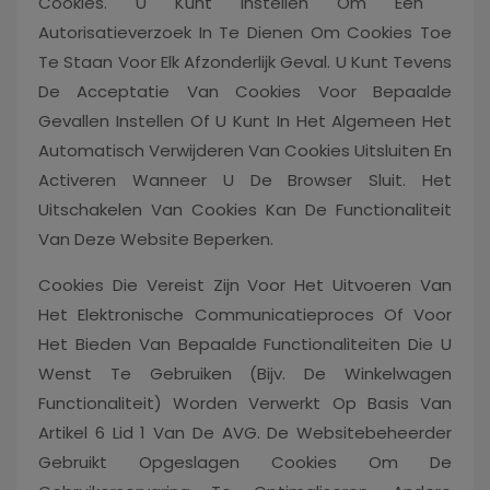
Cookies. U Kunt Instellen Om Een ​​
Autorisatieverzoek In Te Dienen Om Cookies Toe
Te Staan ​​voor Elk Afzonderlijk Geval. U Kunt Tevens
De Acceptatie Van Cookies Voor Bepaalde
Gevallen Instellen Of U Kunt In Het Algemeen Het
Automatisch Verwijderen Van Cookies Uitsluiten En
Activeren Wanneer U De Browser Sluit. Het
Uitschakelen Van Cookies Kan De Functionaliteit
Van Deze Website Beperken.
Cookies Die Vereist Zijn Voor Het Uitvoeren Van
Het Elektronische Communicatieproces Of Voor
Het Bieden Van Bepaalde Functionaliteiten Die U
Wenst Te Gebruiken (bijv. De Winkelwagen
Functionaliteit) Worden Verwerkt Op Basis Van
Artikel 6 Lid 1 Van De AVG. De Websitebeheerder
Gebruikt Opgeslagen Cookies Om De