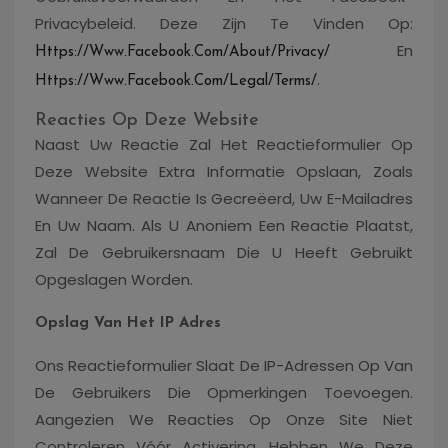
Privacybeleid. Deze Zijn Te Vinden Op:
En
Https://www.facebook.com/about/privacy/
.
Https://www.facebook.com/legal/terms/
Reacties Op Deze Website
Naast Uw Reactie Zal Het Reactieformulier Op
Deze Website Extra Informatie Opslaan, Zoals
Wanneer De Reactie Is Gecreëerd, Uw E-Mailadres
En Uw Naam. Als U Anoniem Een Reactie Plaatst,
Zal De Gebruikersnaam Die U Heeft Gebruikt
Opgeslagen Worden.
Opslag Van Het IP Adres
Ons Reactieformulier Slaat De IP-Adressen Op Van
De Gebruikers Die Opmerkingen Toevoegen.
Aangezien We Reacties Op Onze Site Niet
Controleren Vóór Activering, Hebben We Deze