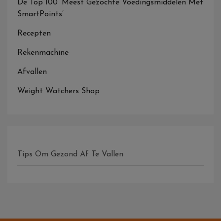
De Top 100 ‘Meest Gezochte Voedingsmiddelen Met
SmartPoints’
Recepten
Rekenmachine
Afvallen
Weight Watchers Shop
Tips Om Gezond Af Te Vallen