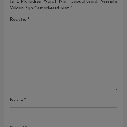
Je E-Mailadres Wordt Niet Gepubliceerd.
Vereiste
Velden Zijn Gemarkeerd Met
*
Reactie
*
Naam
*